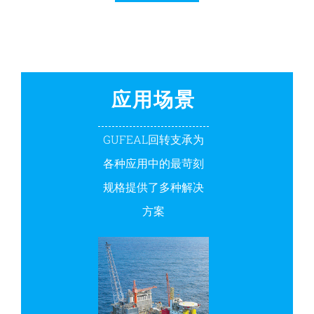
应用场景
GUFEAL回转支承为
各种应用中的最苛刻
规格提供了多种解决
方案