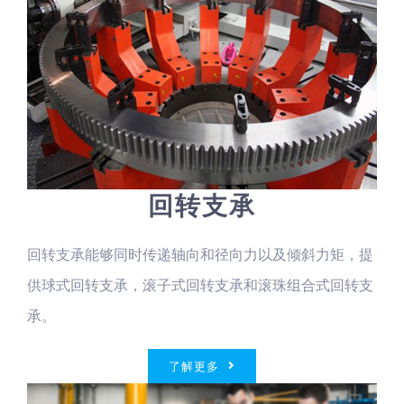
回转支承
回转支承能够同时传递轴向和径向力以及倾斜力矩，提
供球式回转支承，滚子式回转支承和滚珠组合式回转支
承。
了解更多