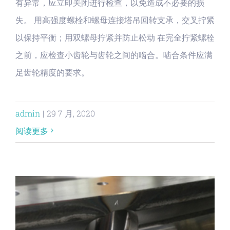
有异常，应立即关闭进行检查，以免造成不必要的损
失。 用高强度螺栓和螺母连接塔吊回转支承，交叉拧紧
以保持平衡；用双螺母拧紧并防止松动 在完全拧紧螺栓
之前，应检查小齿轮与齿轮之间的啮合。啮合条件应满
足齿轮精度的要求。
admin
|
29 7 月, 2020
阅读更多