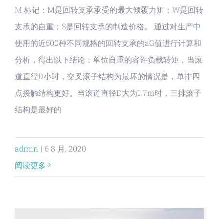
M 标记：M是回转支承承受的最大倾覆力矩；W是回转
支承的自重；S是回转支承的制造价格。 通过对生产中
使用的近500种不同规格的回转支承的aG值进行计算和
分析，得出以下结论：单位自重的容许负载转矩，当滚
道直径D小时，交叉滚子结构为最坏的情况是，单排四
点接触结构更好。当滚道直径D大为1.7m时，三排滚子
结构是最好的
admin
|
6 8 月, 2020
阅读更多