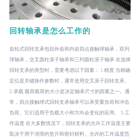
回转轴承是怎么工作的
齿轮式回转支承包括外齿和内齿四点接触球轴承，双列
球轴承，交叉圆柱滚子轴承和三列圆柱滚子轴承 在选择
回转支承的类型时，需要考虑以下因素： 1.精度 当精确
定位是关键操作参数时，通常使用交叉滚子回转支承。
2.承载 载荷载荷的大小是决定轴承尺寸的因素之一。通
常，四点接触球式回转支承轴承可以承受重负荷和冲击
负荷。它们适用于负载大小和方向会变化的应用。 3.工
作温度 在大多数情况下，回转支承的允许工作温度主要
取决于用于润滑的垫片和密封材料。允许的工作温度范