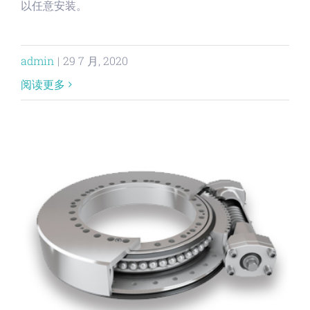
以任意安装。
admin
|
29 7 月, 2020
阅读更多