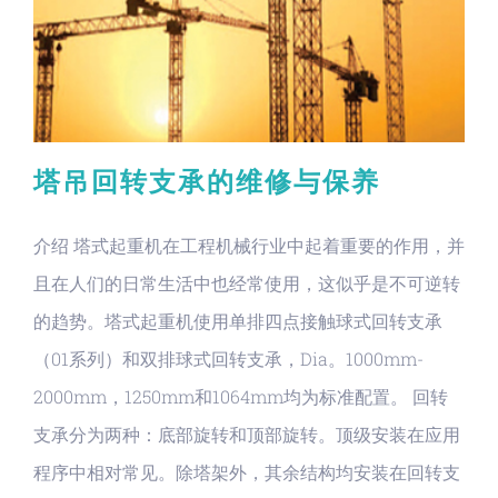
塔吊回转支承的维修与保养
介绍 塔式起重机在工程机械行业中起着重要的作用，并
且在人们的日常生活中也经常使用，这似乎是不可逆转
的趋势。塔式起重机使用单排四点接触球式回转支承
（01系列）和双排球式回转支承，Dia。1000mm-
2000mm，1250mm和1064mm均为标准配置。 回转
支承分为两种：底部旋转和顶部旋转。顶级安装在应用
程序中相对常见。除塔架外，其余结构均安装在回转支