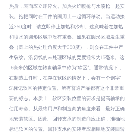
热后，表面应立即淬火。加热火焰喷枪与水喷枪一起安
装。拖把同时在工件的圆周上一起循环移动。当运动接
近360度时，请立即停止加热和冷却。这意味着在加热
和喷水的圆形区域中没有重叠。如果在圆形区域发生重
叠（圆上的热处理角度大于360度），则会在工件中产
生裂纹。沿切线的未处理区域的宽度通常为15毫米。这
15毫米的区域在转盘轴承中称为“软区”。通常情况下，
在制造工件时，在存在软区的情况下，会有一个钢字“
S”标记软区的特定位置。所有普通产品都有这个非常重
要的标志。本质上，软区安装位置的要求是提高轴承的
使用寿命。从最终用户和制造商的角度来看，最好正确
地安装软区。因此，回转支承的制造商应正确，准确地
标记软区的位置。回转支承的安装者应相应地安装回转