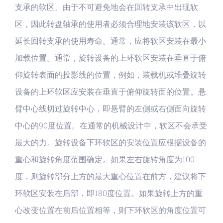
支承的软区。由于不可避免地会在回转支承中出现软
区，因此转盘轴承的使用者必须合理地安装该软区，以
延长回转支承的使用寿命。通常，应将软区安装在最小
加载位置。通常，旋转设备的上环软区安装在垂直于俯
仰旋转表面的投影线的位置，例如，装载机或堆叠旋转
设备的上环软区应安装在垂直于俯仰旋转面的位置。悬
臂中心线切过旋转中心，即悬臂的左侧或右侧面向旋转
中心的90度位置。在通常的机械设计中，软区不会承受
最大的力。旋转设备下环软区的安装位置应根据设备的
重心和旋转角度范围确定。如果左右旋转角度为100
度，则旋转部分上方的最大重心位置在前方，建议将下
环软区安装在后部，即180度位置。如果旋转上方的重
心改变位置在前后位置相等，则下环软区的角度位置可