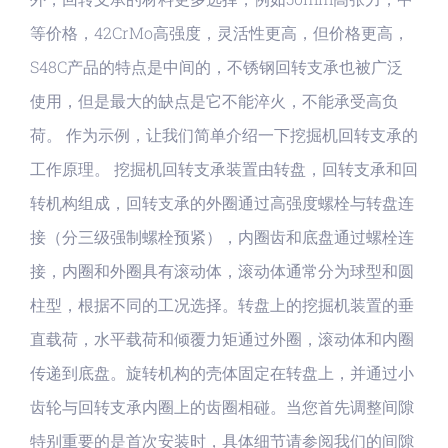
等价格，42CrMo高强度，灵活性更高，但价格更高，
S48C产品的特点是中间的，不锈钢回转支承也被广泛
使用，但是最大的缺点是它不能淬火，不能承受高负
荷。 作为示例，让我们简单介绍一下挖掘机回转支承的
工作原理。 挖掘机回转支承装置由转盘，回转支承和回
转机构组成，回转支承的外圈通过高强度螺栓与转盘连
接（分三级强制螺栓预紧），内圈齿和底盘通过螺栓连
接，内圈和外圈具有滚动体，滚动体通常分为球型和圆
柱型，根据不同的工况选择。转盘上的挖掘机装置的垂
直载荷，水平载荷和倾覆力矩通过外圈，滚动体和内圈
传递到底盘。旋转机构的壳体固定在转盘上，并通过小
齿轮与回转支承内圈上的齿圈相碰。当您首先调整间隙
特别重要的是首次安装时，具体细节请参阅我们的间隙