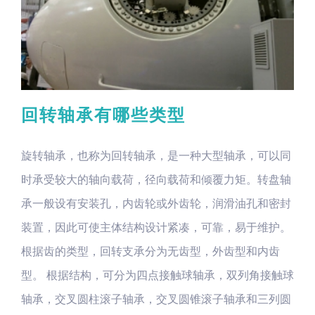
回转轴承有哪些类型
旋转轴承，也称为回转轴承，是一种大型轴承，可以同
时承受较大的轴向载荷，径向载荷和倾覆力矩。转盘轴
承一般设有安装孔，内齿轮或外齿轮，润滑油孔和密封
装置，因此可使主体结构设计紧凑，可靠，易于维护。
根据齿的类型，回转支承分为无齿型，外齿型和内齿
型。 根据结构，可分为四点接触球轴承，双列角接触球
轴承，交叉圆柱滚子轴承，交叉圆锥滚子轴承和三列圆