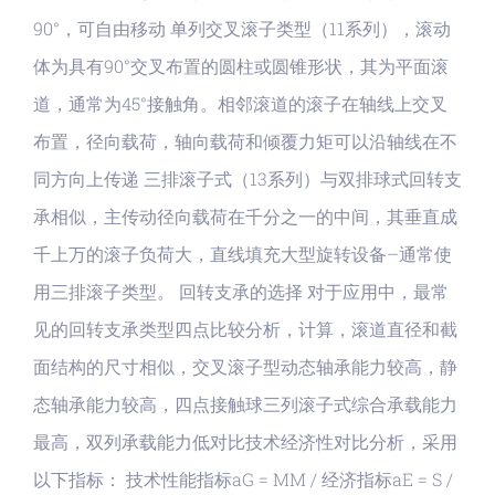
90°，可自由移动 单列交叉滚子类型（11系列），滚动
体为具有90°交叉布置的圆柱或圆锥形状，其为平面滚
道，通常为45°接触角。相邻滚道的滚子在轴线上交叉
布置，径向载荷，轴向载荷和倾覆力矩可以沿轴线在不
同方向上传递 三排滚子式（13系列）与双排球式回转支
承相似，主传动径向载荷在千分之一的中间，其垂直成
千上万的滚子负荷大，直线填充大型旋转设备–通常使
用三排滚子类型。 回转支承的选择 对于应用中，最常
见的回转支承类型四点比较分析，计算，滚道直径和截
面结构的尺寸相似，交叉滚子型动态轴承能力较高，静
态轴承能力较高，四点接触球三列滚子式综合承载能力
最高，双列承载能力低对比技术经济性对比分析，采用
以下指标： 技术性能指标aG = MM / 经济指标aE = S /