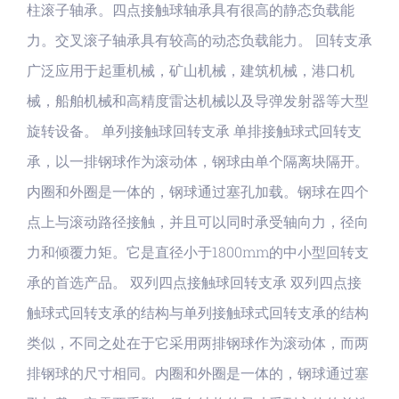
柱滚子轴承。四点接触球轴承具有很高的静态负载能
力。交叉滚子轴承具有较高的动态负载能力。 回转支承
广泛应用于起重机械，矿山机械，建筑机械，港口机
械，船舶机械和高精度雷达机械以及导弹发射器等大型
旋转设备。 单列接触球回转支承 单排接触球式回转支
承，以一排钢球作为滚动体，钢球由单个隔离块隔开。
内圈和外圈是一体的，钢球通过塞孔加载。钢球在四个
点上与滚动路径接触，并且可以同时承受轴向力，径向
力和倾覆力矩。它是直径小于1800mm的中小型回转支
承的首选产品。 双列四点接触球回转支承 双列四点接
触球式回转支承的结构与单列接触球式回转支承的结构
类似，不同之处在于它采用两排钢球作为滚动体，而两
排钢球的尺寸相同。内圈和外圈是一体的，钢球通过塞