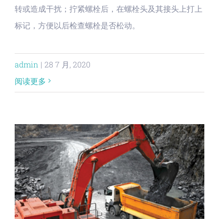
转或造成干扰；拧紧螺栓后，在螺栓头及其接头上打上
标记，方便以后检查螺栓是否松动。
admin
|
28 7 月, 2020
阅读更多