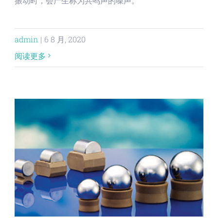
振动时，会产生称为共鸣声的噪声。
admin
|
6 8 月, 2020
阅读更多