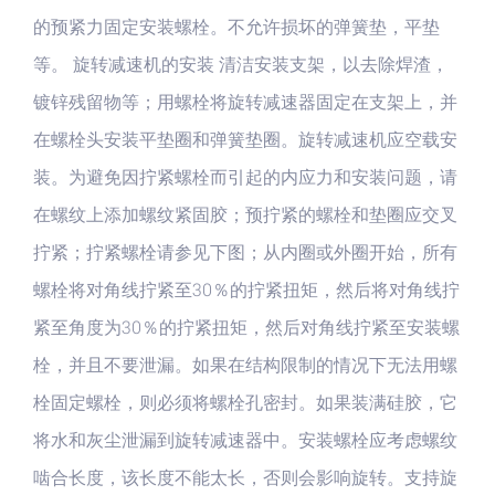
的预紧力固定安装螺栓。不允许损坏的弹簧垫，平垫
等。 旋转减速机的安装 清洁安装支架，以去除焊渣，
镀锌残留物等；用螺栓将旋转减速器固定在支架上，并
在螺栓头安装平垫圈和弹簧垫圈。旋转减速机应空载安
装。为避免因拧紧螺栓而引起的内应力和安装问题，请
在螺纹上添加螺纹紧固胶；预拧紧的螺栓和垫圈应交叉
拧紧；拧紧螺栓请参见下图；从内圈或外圈开始，所有
螺栓将对角线拧紧至30％的拧紧扭矩，然后将对角线拧
紧至角度为30％的拧紧扭矩，然后对角线拧紧至安装螺
栓，并且不要泄漏。如果在结构限制的情况下无法用螺
栓固定螺栓，则必须将螺栓孔密封。如果装满硅胶，它
将水和灰尘泄漏到旋转减速器中。安装螺栓应考虑螺纹
啮合长度，该长度不能太长，否则会影响旋转。支持旋