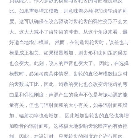
负载能力。作为参数的模量与齿轮齿的弯曲程度成反
比。如果需要增加模数，则意味着必须增加齿轮齿的刚
度。这可以确保在咬合驱动时齿轮齿的弹性变形不会太
大。这大大减小了齿轮齿的冲击。从这个角度来看，最
好适当地增加模量。 然而，在制造齿轮齿时，误差也与
模量成正相关。如果模量增加，则齿形和齿间距的误差
也会变大。此刻，咬人的声音也变大了。 因此，在选择
模数时，必须考虑具体情况。齿轮的直径与模数恒定时
的齿数成正比，因此，齿数的变化也会改变齿轮齿的弯
曲量和弹性刚度：声源产生的噪声不仅是与振动源的能
量有关，但也与辐射面积的大小有关，如果辐射面积增
加，辐射功率也会增加。 因此增加齿轮齿的直径也将增
加噪音的辐射面积。这将极大地影响齿轮噪声的有效控
制。因此，在设计时，只要轮齿的刚度在允许范围内，