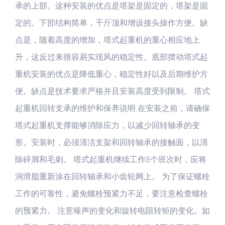
承的上部。这种安装的优点是塔架是固定的，塔架是固
定的。下部结构简单，千斤顶和增设接头操作方便。缺
点是，随着高度的增加，塔式起重机的重心相应地上
升，这反过来很容易实现风的稳定性。底部摆动塔式起
重机安装的优点是降低重心，稳定性好以及后期维护方
便。缺点是技术要求严格并且安装高度受到限制。 塔式
起重机回转支承的维护和保养说明 在安装之前，请确保
塔式起重机支撑能够消除应力，以减少回转轴承的变
形。安装时，必须清洁支架和回转轴承的接触面，以清
除碎屑和毛刺。 塔式起重机继续工作8个班次时，应将
润滑脂重新涂在回转轴承和小齿轮网上。 为了保证螺栓
工作的可靠性，避免螺栓预紧力不足，要注意检查螺栓
的预紧力。 注意噪声的变化和旋转电阻转矩的变化。如