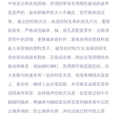
中有灰尘和其他异物，所谓的带有非周期性振动的发声
是发声的，振动和噪声的大小不确定，也可能有或没
有。 扬尘的控制方法：改进回转支承的清洗方法，重新
组装前，严格清洗轴承，轴，座孔及配套零件；去除润
滑剂中的异物；更换轴承密封件；避免使用杂质材料或
嵌入有异物的塑料笼子。 破音的控制方法 如果回转支
承的滚动表面有裂纹，压痕或生锈，则会出现周期性的
振动和噪音，例如铆钉铆钉，其周期可能是固定的，但
大多数与转速具有一定的对应关系。疤痕将继续在渠道
上。发生时，钢球上会出现划痕，并且噪音会因安装和
润滑条件而异。这种噪声控制方法是：在安装过程中不
能碰到轴承，将轴承与轴组装后再安装到轴承座中以防
止轴承倾斜；防止轴承生锈，并在运输过程中防止震