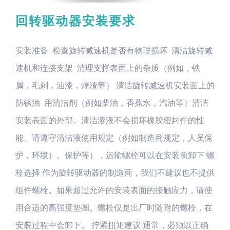
回转驱动器安装要求
安装准备 检查旋转减速机是否有物理损坏 清洁旋转减
速机和连接支架 清理支撑表面上的杂质（例如，铁
屑，毛刺，油漆，焊渣等） 清洁旋转减速机安装面上的
防锈油 用清洁剂（例如柴油，香蕉水，汽油等）清洁
安装表面的外部。清洁溶液不会损坏橡胶密封件的性
能。请遵守清洁液使用规定（例如制造商规定，人员保
护，环境）。保护等），运输螺栓可以在安装前卸下 螺
栓选择 作为旋转驱动器的制造商，我们不建议也不提供
组件螺栓。如果超过允许的安装表面的接触应力，请使
用合适的高强度垫圈。螺栓仅是出厂时随附的螺栓，在
安装过程中会卸下。 拧紧扭矩建议 通常，必须以正确