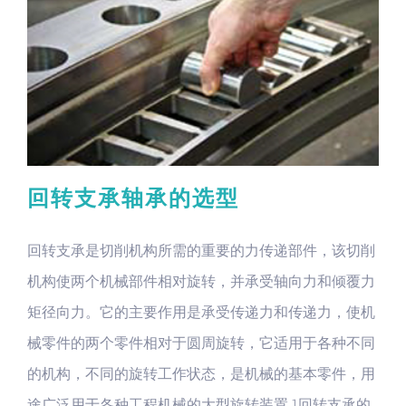
回转支承轴承的选型
回转支承是切削机构所需的重要的力传递部件，该切削
机构使两个机械部件相对旋转，并承受轴向力和倾覆力
矩径向力。它的主要作用是承受传递力和传递力，使机
械零件的两个零件相对于圆周旋转，它适用于各种不同
的机构，不同的旋转工作状态，是机械的基本零件，用
途广泛用于各种工程机械的大型旋转装置 1回转支承的