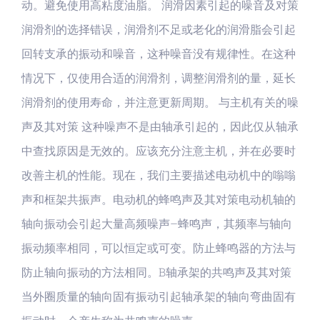
动。避免使用高粘度油脂。 润滑因素引起的噪音及对策
润滑剂的选择错误，润滑剂不足或老化的润滑脂会引起
回转支承的振动和噪音，这种噪音没有规律性。在这种
情况下，仅使用合适的润滑剂，调整润滑剂的量，延长
润滑剂的使用寿命，并注意更新周期。 与主机有关的噪
声及其对策 这种噪声不是由轴承引起的，因此仅从轴承
中查找原因是无效的。应该充分注意主机，并在必要时
改善主机的性能。现在，我们主要描述电动机中的嗡嗡
声和框架共振声。电动机的蜂鸣声及其对策电动机轴的
轴向振动会引起大量高频噪声–蜂鸣声，其频率与轴向
振动频率相同，可以恒定或可变。防止蜂鸣器的方法与
防止轴向振动的方法相同。B轴承架的共鸣声及其对策
当外圈质量的轴向固有振动引起轴承架的轴向弯曲固有