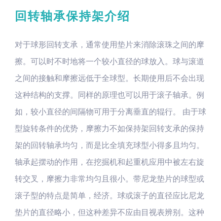
回转轴承保持架介绍
对于球形回转支承，通常使用垫片来消除滚珠之间的摩
擦。可以时不时地将一个较小直径的球放入。球与滚道
之间的接触和摩擦远低于全球型。长期使用后不会出现
这种结构的支撑。同样的原理也可以用于滚子轴承。例
如，较小直径的间隔物可用于分离垂直的辊行。 由于球
型旋转条件的优势，摩擦力不如保持架回转支承的保持
架的回转轴承均匀，而是比全填充球型小得多且均匀。
轴承起摆动的作用，在挖掘机和起重机应用中被左右旋
转交叉，摩擦力非常均匀且很小。带尼龙垫片的球型或
滚子型的特点是简单，经济。球或滚子的直径应比尼龙
垫片的直径略小，但这种差异不应由目视表辨别。这种