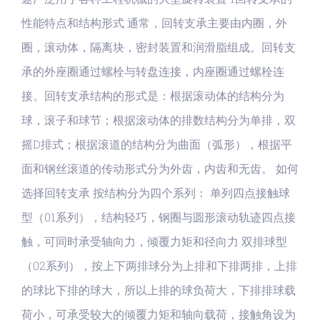
性能特点和结构形式 通常，回转支承主要由内圈，外
圈，滚动体，隔离块，密封装置和润滑脂组成。回转支
承的外座圈通过螺栓与转盘连接，内座圈通过螺栓连
接。回转支承结构的形式是：根据滚动体的结构分为
球，滚子和球节；根据滚动体的排数结构分为单排，双
摇D排式；根据滚道的结构分为曲面（弧形），根据平
面和钢丝滚道的传动形式分为外齿，内齿和无齿。 如何
选择回转支承 按结构分为四个系列： 单列四点接触球
型（01系列），结构轻巧，钢圈与圆形滚动轨迹四点接
触，可同时承受轴向力，倾覆力矩和径向力 双排球型
（02系列），按上下两排球分为上排和下排两排，上排
的球比下排的球大，所以上排的球负荷大，下排排球载
荷小，可承受较大的倾覆力矩和轴向载荷，接触角设为