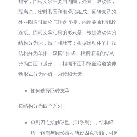
通常，回转支承主要由内圈，外圈，滚动体，
隔离块，密封装置和润滑脂组成。回转支承的
外座圈通过螺栓与转盘连接，内座圈通过螺栓
连接。回转支承结构的形式是：根据滚动体的
结构分为球，滚子和球节；根据滚动体的排数
结构分为单排，双摇D排式；根据滚道的结构
分为曲面（弧形），根据平面和钢丝滚道的传
动形式分为外齿，内齿和无齿。
如何选择回转支承
按结构分为四个系列：
单列四点接触球型（01系列），结构轻
巧，钢圈与圆形滚动轨迹四点接触，可同