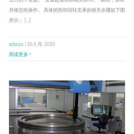
并移交给操作。 具体的拆卸回转支承的相关步骤如下图
所示： [...]
admin
|
26 5 月, 2020
阅读更多