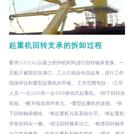
起重机回转支承的拆卸过程
要求GUFEAL以最少的停机时间进行回转轴承更换。一
旦船只被固定在港口，工人们就会动员起来，进行工作
现场评估和重型起重机的平移。 工作范围包括： •工作
人员 •一台200t和一台400t移动式起重机。 •卸下回转齿
轮箱。 •断开电动滑环单元。 •重型起重机的连接。 •拆
下回转轴承螺栓。 •将起重机与其基础分开。 •将起重机
停靠在码头一侧。 •清洁回转轴承法兰。 •检查回转轴承
法兰的平整度。 •安装起重机和相关部件。 •调试，测试