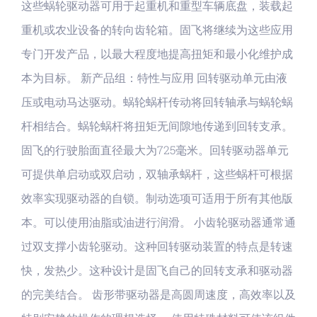
这些蜗轮驱动器可用于起重机和重型车辆底盘，装载起
重机或农业设备的转向齿轮箱。固飞将继续为这些应用
专门开发产品，以最大程度地提高扭矩和最小化维护成
本为目标。 新产品组：特性与应用 回转驱动单元由液
压或电动马达驱动。蜗轮蜗杆传动将回转轴承与蜗轮蜗
杆相结合。蜗轮蜗杆将扭矩无间隙地传递到回转支承。
固飞的行驶胎面直径最大为725毫米。回转驱动器单元
可提供单启动或双启动，双轴承蜗杆，这些蜗杆可根据
效率实现驱动器的自锁。制动选项可适用于所有其他版
本。可以使用油脂或油进行润滑。 小齿轮驱动器通常通
过双支撑小齿轮驱动。这种回转驱动装置的特点是转速
快，发热少。这种设计是固飞自己的回转支承和驱动器
的完美结合。 齿形带驱动器是高圆周速度，高效率以及