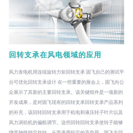
回转支承在风电领域的应用
风力发电机用连续旋转力矩回转支承 固飞自己的测试平
台可优化回转支承设计 在一些重要的展会上，固飞向公
众展示了其新的主要回转支承。该关键组件是一项新的
开发成果，是对固飞现有的回转支承回转支承产品系列
的补充，该回转回转支承用于机电和液压转子叶片以及
风力涡轮机的偏航调节。这些回转回转支承使转子能够
绕其轴线稳定旋转，从而承受恒定的高负荷。固飞主回