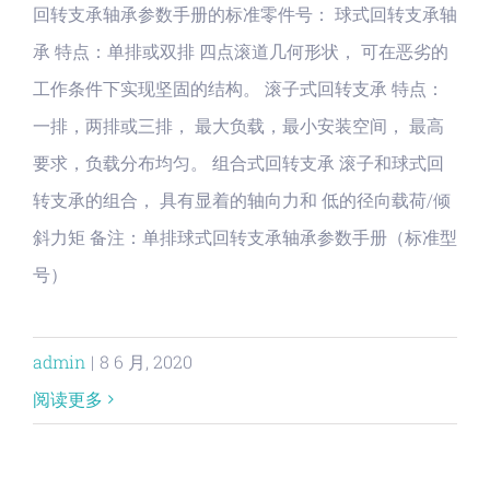
回转支承轴承参数手册的标准零件号： 球式回转支承轴
承 特点：单排或双排 四点滚道几何形状， 可在恶劣的
工作条件下实现坚固的结构。 滚子式回转支承 特点：
一排，两排或三排， 最大负载，最小安装空间， 最高
要求，负载分布均匀。 组合式回转支承 滚子和球式回
转支承的组合， 具有显着的轴向力和 低的径向载荷/倾
斜力矩 备注：单排球式回转支承轴承参数手册（标准型
号）
admin
|
8 6 月, 2020
阅读更多