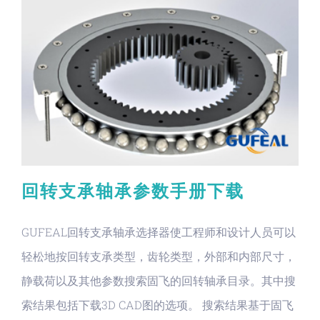
回转支承轴承参数手册下载
GUFEAL回转支承轴承选择器使工程师和设计人员可以
轻松地按回转支承类型，齿轮类型，外部和内部尺寸，
静载荷以及其他参数搜索固飞的回转轴承目录。其中搜
索结果包括下载3D CAD图的选项。 搜索结果基于固飞