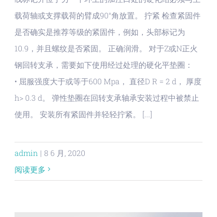
载荷轴或支撑载荷的臂成90°角放置。 拧紧 检查紧固件
是否确实是推荐等级的紧固件，例如，头部标记为
10.9，并且螺纹是否紧固。 正确润滑。 对于Z或N正火
钢回转支承，需要如下使用经过处理的硬化平垫圈：
• 屈服强度大于或等于600 Mpa， 直径D R = 2 d， 厚度
h> 0.3 d。 弹性垫圈在回转支承轴承安装过程中被禁止
使用。 安装所有紧固件并轻轻拧紧。 [...]
admin
|
8 6 月, 2020
阅读更多