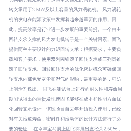
转支承用于2 MW及以上容量的风力涡轮机。 风力涡轮
机的发电在能源政策中发挥着越来越重要的作用。因
此，提高效率是行业进一步发展的重要前提。一个由主
回转支承支撑的风力发电机转子是一个关键因素。固飞
提供两种主要设计的力矩回转支承：根据要求，主要负
载和客户要求，使用双列圆锥滚子回转支承或三列圆锥
滚子回转支承。回转回转支承的优化密封概念可确保回
转支承内部免受灰尘和湿气的影响，最重要的是，可防
止润滑剂逸出。 固飞在测试台上进行的耐久性和寿命周
期测试得出的宝贵发现使固飞能够在成本和性能方面优
化回转支承设计。该试验台自去年开始投入使用，已经
对有关滚道寿命，密封件和滚动体的设计方法进行了必
要的验证。 在今年宝马展上固飞将展出直径为2.60米，