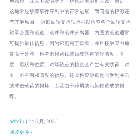
属颗粒。在大多数情况下，观察到润滑剂失效。但是，
这通常是故障事件序列中的正常进展，而问题的根源还
有其他原因。 拆卸回转支承轴承可以检查各个回转支承
轴承套圈和滚道，滚珠和滚珠分离器。内圈的滚道通常
可提供最佳信息，因为它更易于查看，并且接触应力通
常高于外圈。检查磨损路径或滚珠轨道的光洁度，宽
度，形状和位置。对球轨迹的检查会产生有关载荷，对
准，不平衡和圆度的信息。还应检查滚道是否受到冲击
或冲击载荷的损坏，以及由于碎屑或污染物造成的损
坏。
admin
|
24 5 月, 2020
阅读更多