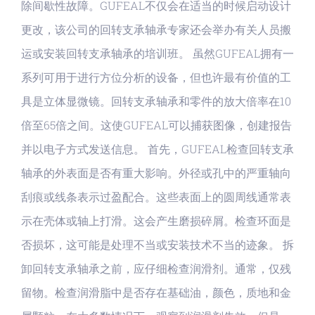
除间歇性故障。GUFEAL不仅会在适当的时候启动设计
更改，该公司的回转支承轴承专家还会举办有关人员搬
运或安装回转支承轴承的培训班。 虽然GUFEAL拥有一
系列可用于进行方位分析的设备，但也许最有价值的工
具是立体显微镜。回转支承轴承和零件的放大倍率在10
倍至65倍之间。这使GUFEAL可以捕获图像，创建报告
并以电子方式发送信息。 首先，GUFEAL检查回转支承
轴承的外表面是否有重大影响。外径或孔中的严重轴向
刮痕或线条表示过盈配合。这些表面上的圆周线通常表
示在壳体或轴上打滑。这会产生磨损碎屑。检查环面是
否损坏，这可能是处理不当或安装技术不当的迹象。 拆
卸回转支承轴承之前，应仔细检查润滑剂。通常，仅残
留物。检查润滑脂中是否存在基础油，颜色，质地和金