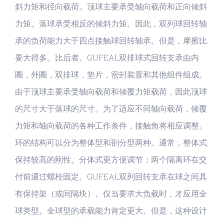
斜力矩和径向载荷。顶球主要承受轴向载荷和正向倾斜
力矩。落球承受相反的倾斜力矩。因此，双列球回转轴
承的负荷能力大于四点接触球回转轴承。但是，摩擦比
要大得多。比后者。GUFEAL双排球式回转支承由内
圈，外圈，双排球，垫片，密封装置和其他组件组成。
由于顶球主要承受轴向载荷和倾覆力矩载荷，因此顶球
的尺寸大于落球的尺寸。为了适应不同轴向载荷，倾覆
力矩和轴向载荷的各种工作条件，接触角将相应调整。
环的结构可以分为整体型和剖分型两种。通常，整体式
保持较高的刚性。分体式更方便调节；两个隔离环在交
付前通过螺栓固定。GUFEAL双列回转支承在球之间具
有保持架（或间隔块）。仅当要求大负载时，才应用全
球类型。全球型的承载能力肯定更大。但是，这种设计