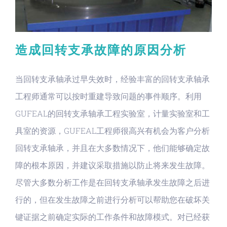
造成回转支承故障的原因分析
当回转支承轴承过早失效时，经验丰富的回转支承轴承
工程师通常可以按时重建导致问题的事件顺序。利用
GUFEAL的回转支承轴承工程实验室，计量实验室和工
具室的资源，GUFEAL工程师很高兴有机会为客户分析
回转支承轴承，并且在大多数情况下，他们能够确定故
障的根本原因，并建议采取措施以防止将来发生故障。
尽管大多数分析工作是在回转支承轴承发生故障之后进
行的，但在发生故障之前进行分析可以帮助您在破坏关
键证据之前确定实际的工作条件和故障模式。对已经获