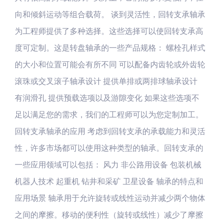
向和倾斜运动等组合载荷。 谈到灵活性，回转支承轴承
为工程师提供了多种选择。这些选择可以使回转支承高
度可定制。这是转盘轴承的一些产品规格： 螺栓孔样式
的大小和位置可能会有所不同 可以配备内齿轮或外齿轮
滚珠或交叉滚子轴承设计 提供单排或两排球轴承设计
有润滑孔 提供预载选项以及游隙变化 如果这些选项不
足以满足您的需求，我们的工程师可以为您定制加工。
回转支承轴承的应用 考虑到回转支承的承载能力和灵活
性，许多市场都可以使用这种类型的轴承。回转支承的
一些应用领域可以包括： 风力 非公路用设备 包装机械
机器人技术 起重机 钻井和采矿 卫星设备 轴承的特点和
应用场景 轴承用于允许旋转或线性运动并减少两个物体
之间的摩擦。移动的便利性（旋转或线性）减少了摩擦