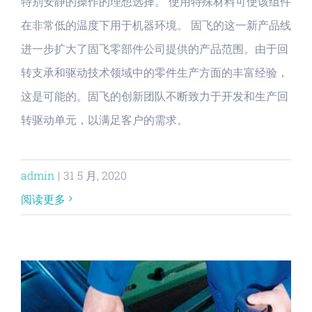
特别安静的操作的理想选择。 使用特殊材料可使该组件
在非常低的温度下用于机器环境。 固飞的这一新产品线
进一步扩大了固飞零部件公司提供的产品范围。由于回
转支承和驱动技术领域中的零件生产方面的丰富经验，
这是可能的。固飞的创新团队不断致力于开发和生产回
转驱动单元，以满足客户的需求。
admin
|
31 5 月, 2020
阅读更多