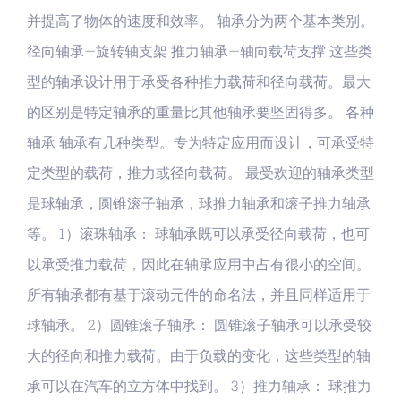
并提高了物体的速度和效率。 轴承分为两个基本类别。
径向轴承—旋转轴支架 推力轴承—轴向载荷支撑 这些类
型的轴承设计用于承受各种推力载荷和径向载荷。最大
的区别是特定轴承的重量比其他轴承要坚固得多。 各种
轴承 轴承有几种类型。专为特定应用而设计，可承受特
定类型的载荷，推力或径向载荷。 最受欢迎的轴承类型
是球轴承，圆锥滚子轴承，球推力轴承和滚子推力轴承
等。 1）滚珠轴承： 球轴承既可以承受径向载荷，也可
以承受推力载荷，因此在轴承应用中占有很小的空间。
所有轴承都有基于滚动元件的命名法，并且同样适用于
球轴承。 2）圆锥滚子轴承： 圆锥滚子轴承可以承受较
大的径向和推力载荷。由于负载的变化，这些类型的轴
承可以在汽车的立方体中找到。 3）推力轴承： 球推力