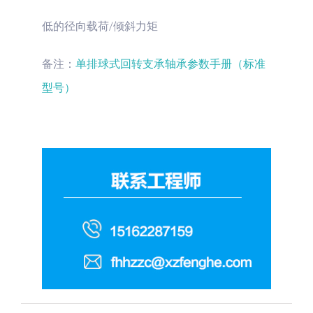
低的径向载荷/倾斜力矩
备注：
单排球式回转支承轴承参数手册（标准
型号）