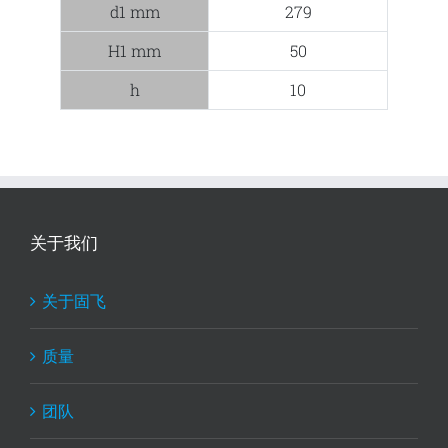
d1 mm
279
H1 mm
50
h
10
关于我们
关于固飞
质量
团队