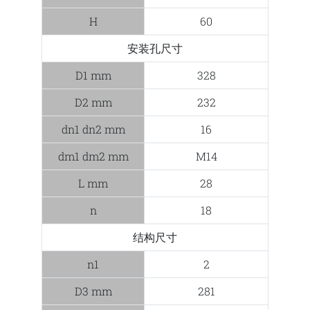
H
60
安装孔尺寸
D1 mm
328
D2 mm
232
dn1 dn2 mm
16
dm1 dm2 mm
M14
L mm
28
n
18
结构尺寸
n1
2
D3 mm
281