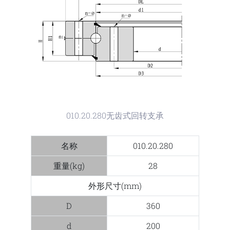
010.20.280无齿式回转支承
名称
010.20.280
重量(kg)
28
外形尺寸(mm)
D
360
d
200