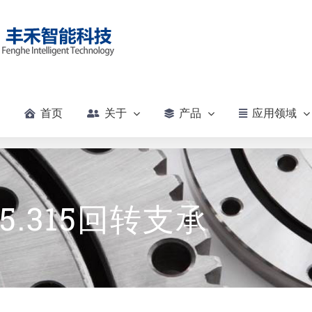
首页
关于
产品
应用领域
.25.315回转支承