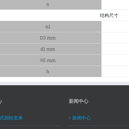
n
结构尺寸
n1
D3 mm
d1 mm
H1 mm
h
心
新闻中心
式回转支承
新闻中心