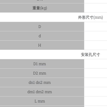
重量(kg)
外形尺寸(mm)
D
d
H
安装孔尺寸
D1 mm
D2 mm
dn1 dn2 mm
dm1 dm2 mm
L mm