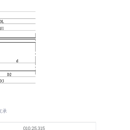
转支承
010.25.315