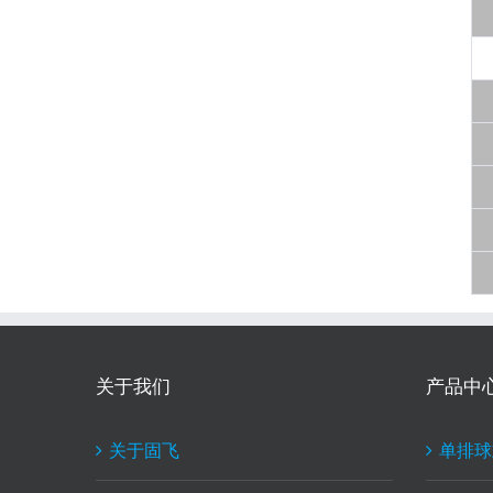
关于我们
产品中
关于固飞
单排球