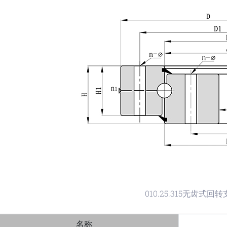
010.25.315无齿式回
名称