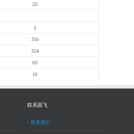
20
2
316
314
60
10
联系固飞
联系我们