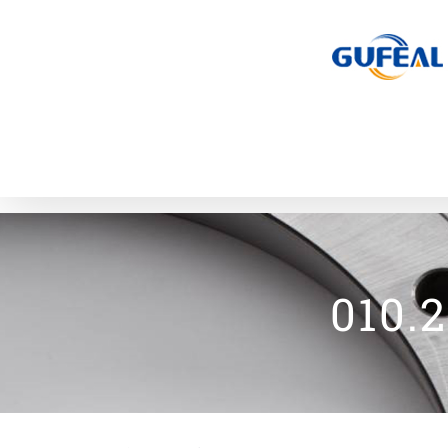
跳
过
内
容
010