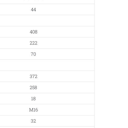
44
408
222
70
372
258
18
M16
32