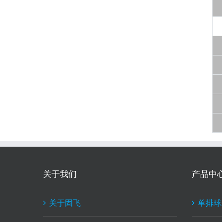
关于我们
产品中
关于固飞
单排球