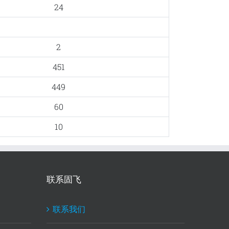
24
2
451
449
60
10
联系固飞
联系我们