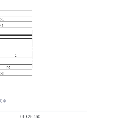
转支承
010.25.450