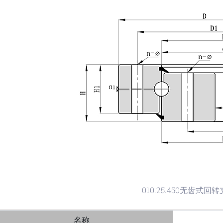
010.25.450无齿式回
名称