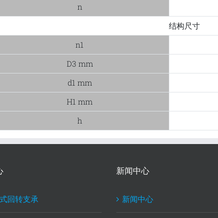
n
结构尺寸
n1
D3 mm
d1 mm
H1 mm
h
心
新闻中心
式回转支承
新闻中心