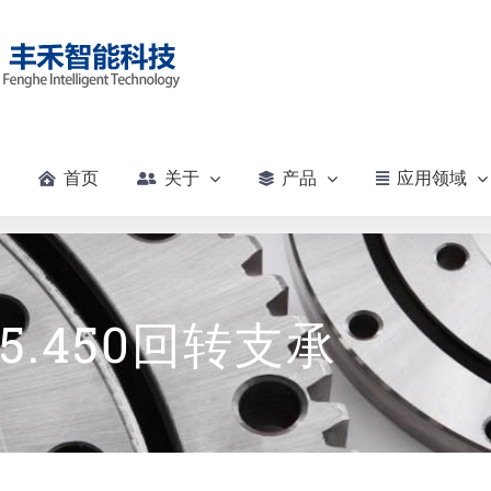
首页
关于
产品
应用领域
.25.450回转支承