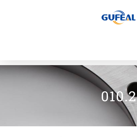
跳
过
内
容
010