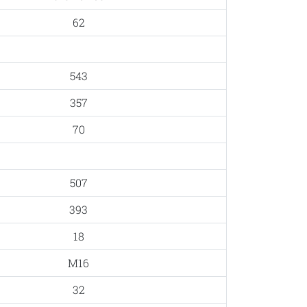
62
543
357
70
507
393
18
M16
32