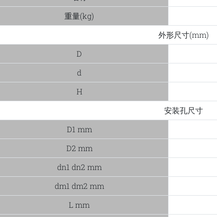
重量(kg)
外形尺寸(mm)
D
d
H
安装孔尺寸
D1 mm
D2 mm
dn1 dn2 mm
dm1 dm2 mm
L mm