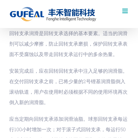
跳
过
内
回转支承润滑是回转支承选择的基本要素。适当的润滑
容
剂可以减少摩擦，防止回转支承磨损，保护回转支承表
面不受腐蚀以及带走回转支承运行中的多余热量。
安装完成后，应在回转回转支承中注入足够的润滑脂。
在交付回转支承之前，已将少量的2号锂基润滑脂倒入
滚动轨道，用户在使用时必须根据不同的使用环境再次
倒入新的润滑脂。
应当定期向回转支承添加润滑油脂。球形回转支承每运
行100小时增加一次；对于滚子式回转支承，每运行50