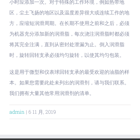
小时应添加一次。对于特殊的工作环境，例如热带地
区，尘土飞扬的地区以及温度差异很大或连续工作的地
方，应缩短润滑周期。在长期不使用之前和之后，必须
为机器充分添加新的润滑脂，每次浇注润滑脂时都必须
将其完全注满，直到从密封处泄漏为止。倒入润滑脂
时，旋转回转支承必须均匀旋转，以使其均匀包装。
这是用于微型和仪表球回转支承的最受欢迎的油脂的样
本。如果您需要此处未列出的润滑剂，请与我们联系。
我们拥有大量其他常用润滑剂的清单。
admin
|
6 11 月, 2019