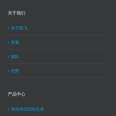
关于我们
关于固飞
质量
团队
优势
产品中心
单排球式回转支承