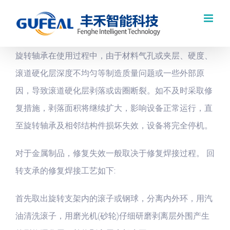
跳
过
内
旋转轴承在使用过程中，由于材料气孔或夹层、硬度、
容
滚道硬化层深度不均匀等制造质量问题或一些外部原
因，导致滚道硬化层剥落或齿圈断裂。如不及时采取修
复措施，剥落面积将继续扩大，影响设备正常运行，直
至旋转轴承及相邻结构件损坏失效，设备将完全停机。
对于金属制品，修复失效一般取决于修复焊接过程。 回
转支承的修复焊接工艺如下:
首先取出旋转支架内的滚子或钢球，分离内外环，用汽
油清洗滚子，用磨光机(砂轮)仔细研磨剥离层外围产生