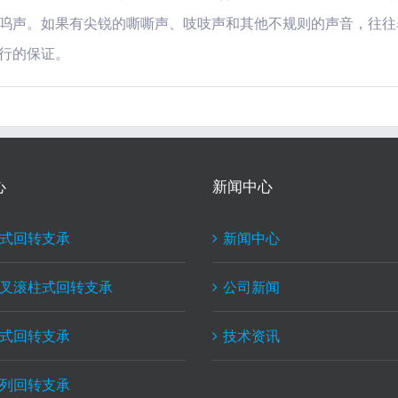
呜声。如果有尖锐的嘶嘶声、吱吱声和其他不规则的声音，往往
行的保证。
心
新闻中心
式回转支承
新闻中心
叉滚柱式回转支承
公司新闻
式回转支承
技术资讯
列回转支承