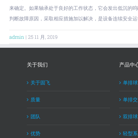
来确定。如果轴承处于良好的工作状态，它会发出低沉的呜
判断故障原因，采取相应措施加以解决，是设备连续安全运
admin
|
25 11 月, 2019
关于我们
产品中
关于固飞
单排球
质量
单排交
团队
双排球
优势
轻型系