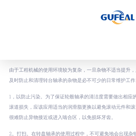
跳
过
内
容
由于工程机械的使用环境较为复杂，一旦杂物不适当提升，
及时防止和清理转台轴承的杂物是必不可少的日常维护工作
1，以防止污染。为了保证轮毂轴承的清洁度需要做出相应
滚道损失，应该应用适当的润滑脂更换以避免滚动元件和滚
很难防止异物接近或进入啮合区，以免损坏牙齿。
2。打扫。在转盘轴承的使用过程中，不可避免地会出现杂