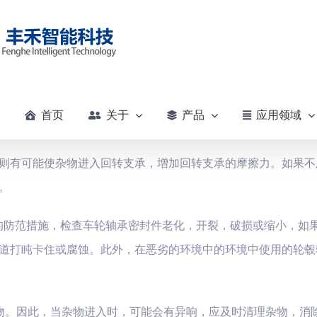
首页
关于
产品
应用领域
则有可能使杂物进入回转支承，增加回转支承的摩擦力。如果不
。
的防范措施，检查车轮轴承密封件老化，开裂，破损或缩小，如
道打盹卡住或腐蚀。此外，在恶劣的环境中的环境中使用的轮毂
物。因此，当杂物进入时，可能会有异响，应及时清理杂物，消