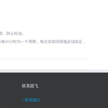
固，防止松动。
承每50小时为一个周期，每次添加润滑脂必须加足，
联系固飞
联系我们