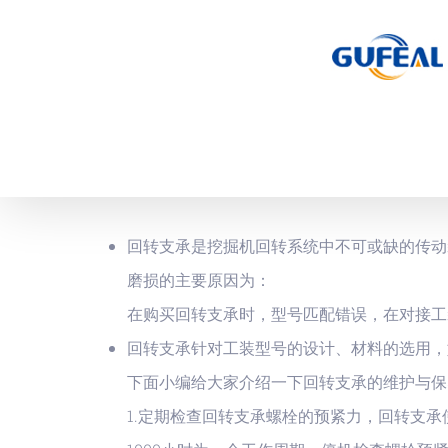
跳
过
内
容
回转支承是挖掘机回转系统中不可或缺的传动
磨损的主要原因为：
在购买回转支承时，型号匹配错误，在对接工
回转支承针对工装型号的设计、材料的选用，
下面小编给大家介绍一下回转支承的维护与保
1.定期检查回转支承螺栓的预紧力，回转支承