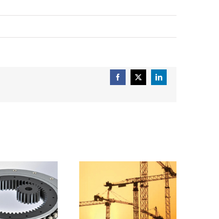
Facebook
X
LinkedIn