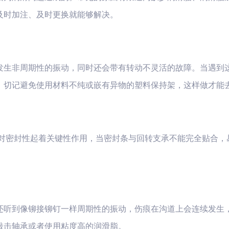
及时加注、及时更换就能够解决。
发生非周期性的振动，同时还会带有转动不灵活的故障。当遇到
；切记避免使用材料不纯或嵌有异物的塑料保持架，这样做才能
构对密封性起着关键性作用，当密封条与回转支承不能完全贴合，
还听到像铆接铆钉一样周期性的振动，伤痕在沟道上会连续发生
敲击轴承或者使用粘度高的润滑脂。