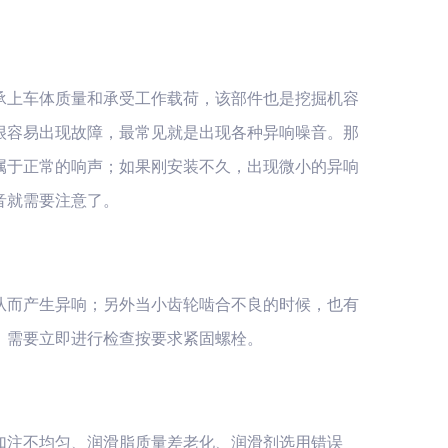
承上车体质量和承受工作载荷，该部件也是挖掘机容
很容易出现故障，最常见就是出现各种异响噪音。那
属于正常的响声；如果刚安装不久，出现微小的异响
音就需要注意了。
从而产生异响；另外当小齿轮啮合不良的时候，也有
，需要立即进行检查按要求紧固螺栓。
加注不均匀、润滑脂质量差老化、润滑剂选用错误