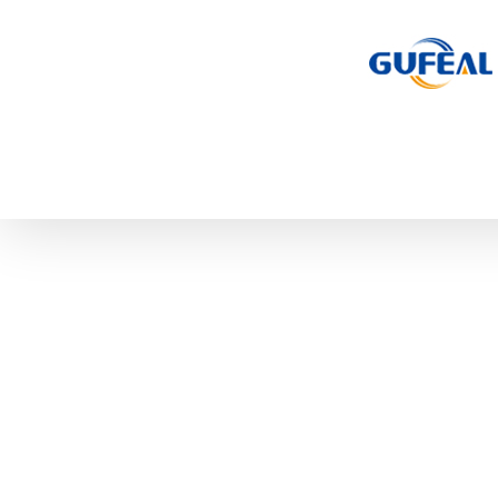
跳
过
内
容